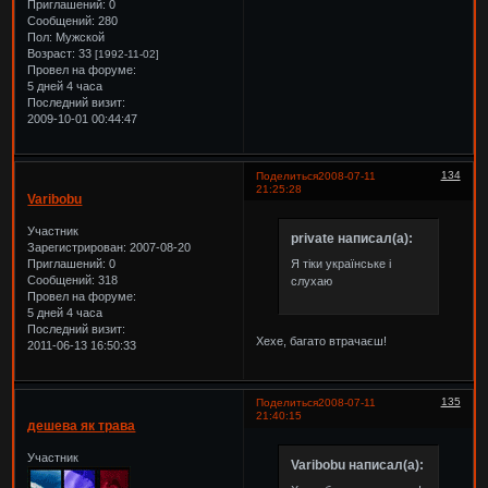
Приглашений:
0
Сообщений:
280
Пол:
Мужской
Возраст:
33
[1992-11-02]
Провел на форуме:
5 дней 4 часа
Последний визит:
2009-10-01 00:44:47
134
Поделиться
2008-07-11
21:25:28
Varibobu
Участник
private написал(а):
Зарегистрирован
: 2007-08-20
Приглашений:
0
Я тіки українське і
Сообщений:
318
слухаю
Провел на форуме:
5 дней 4 часа
Последний визит:
Хехе, багато втрачаєш!
2011-06-13 16:50:33
135
Поделиться
2008-07-11
21:40:15
дешева як трава
Участник
Varibobu написал(а):