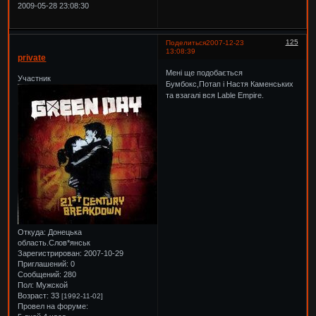
2009-05-28 23:08:30
125
Поделиться
2007-12-23
13:08:39
private
Мені ще подобається
Участник
Бумбокс,Потап і Настя Каменських
та взагалі вся Lable Empire.
Откуда:
Донецька
область.Слов*янськ
Зарегистрирован
: 2007-10-29
Приглашений:
0
Сообщений:
280
Пол:
Мужской
Возраст:
33
[1992-11-02]
Провел на форуме: