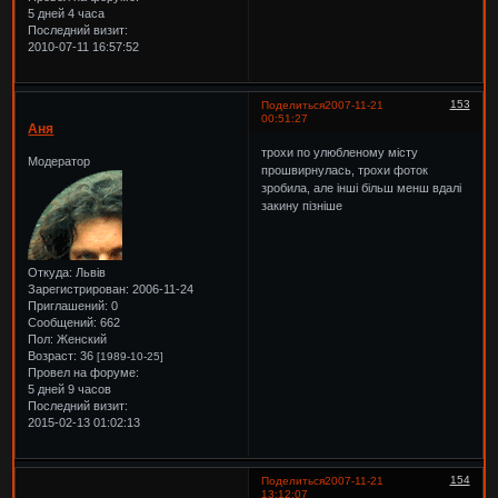
5 дней 4 часа
Последний визит:
2010-07-11 16:57:52
153
Поделиться
2007-11-21
00:51:27
Аня
трохи по улюбленому місту
Модератор
прошвирнулась, трохи фоток
зробила, але інші більш менш вдалі
закину пізніше
Откуда:
Львів
Зарегистрирован
: 2006-11-24
Приглашений:
0
Сообщений:
662
Пол:
Женский
Возраст:
36
[1989-10-25]
Провел на форуме:
5 дней 9 часов
Последний визит:
2015-02-13 01:02:13
154
Поделиться
2007-11-21
13:12:07