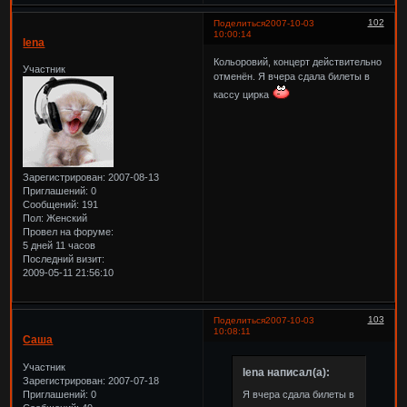
102
Поделиться
2007-10-03
10:00:14
lena
Кольоровий, концерт действительно
Участник
отменён. Я вчера сдала билеты в
кассу цирка
Зарегистрирован
: 2007-08-13
Приглашений:
0
Сообщений:
191
Пол:
Женский
Провел на форуме:
5 дней 11 часов
Последний визит:
2009-05-11 21:56:10
103
Поделиться
2007-10-03
10:08:11
Саша
Участник
lena написал(а):
Зарегистрирован
: 2007-07-18
Приглашений:
0
Я вчера сдала билеты в