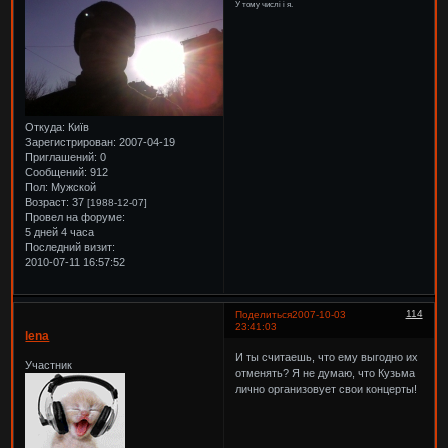
У тому числі і я.
Откуда:
Київ
Зарегистрирован
: 2007-04-19
Приглашений:
0
Сообщений:
912
Пол:
Мужской
Возраст:
37
[1988-12-07]
Провел на форуме:
5 дней 4 часа
Последний визит:
2010-07-11 16:57:52
114
Поделиться
2007-10-03
23:41:03
lena
И ты считаешь, что ему выгодно их
Участник
отменять? Я не думаю, что Кузьма
лично организовует свои концерты!