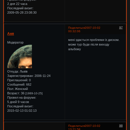
2 дня 22 часа
Последний визит:
2009-05-28 23:08:30
97
Поделиться
2007-10-02
00:32:06
Аня
мені здається проблеми із диском.
Модератор
може тур буде після виходу
альбому
Откуда:
Львів
Зарегистрирован
: 2006-11-24
Приглашений:
0
Сообщений:
662
Пол:
Женский
Возраст:
36
[1989-10-25]
Провел на форуме:
5 дней 9 часов
Последний визит:
2015-02-13 01:02:13
98
Поделиться
2007-10-02
13:21:58