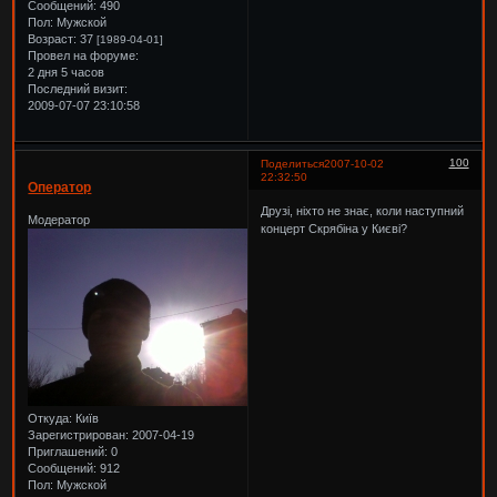
Сообщений:
490
Пол:
Мужской
Возраст:
37
[1989-04-01]
Провел на форуме:
2 дня 5 часов
Последний визит:
2009-07-07 23:10:58
100
Поделиться
2007-10-02
22:32:50
Оператор
Друзі, ніхто не знає, коли наступний
Модератор
концерт Скрябіна у Києві?
Откуда:
Київ
Зарегистрирован
: 2007-04-19
Приглашений:
0
Сообщений:
912
Пол:
Мужской