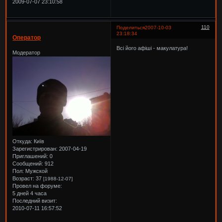
2009-07-07 23:10:58
110
Поделиться
2007-10-03
23:18:34
Оператор
Всі його афіші - макулатура!
Модератор
Откуда:
Київ
Зарегистрирован
: 2007-04-19
Приглашений:
0
Сообщений:
912
Пол:
Мужской
Возраст:
37
[1988-12-07]
Провел на форуме:
5 дней 4 часа
Последний визит:
2010-07-11 16:57:52