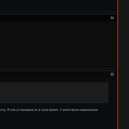
64
65
хочу. Я еле установила их в своё время. У меня были нормальные