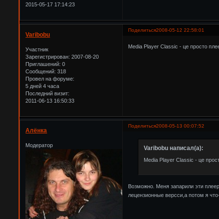
2015-05-17 17:14:23
Поделиться
2008-05-12 22:58:01
Varibobu
Media Player Classic - це просто пле
Участник
Зарегистрирован
: 2007-08-20
Приглашений:
0
Сообщений:
318
Провел на форуме:
5 дней 4 часа
Последний визит:
2011-06-13 16:50:33
Поделиться
2008-05-13 00:07:52
Алёнка
Модератор
Varibobu написал(а):
Media Player Classic - це прос
Возможно. Меня запарили эти плеер
лецензионные версси,а потом я что