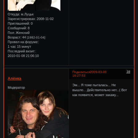
Откуда:
м.Луцьк
Зарегистрирован
: 2008-11-02
Приглашений:
0
Сообщений:
8
Пол:
Женский
Возраст:
44
[1982-01-04]
Провел на форуме:
1 час 15 минут
Последний визит:
2010-01-08 21:06:10
38
Поделиться
2009-03-08
16:27:53
Алёнка
Эм... Я тоже пыталась... Не
Модератор
вышло... Действительно нет...( Вот
как появится, может закажу...