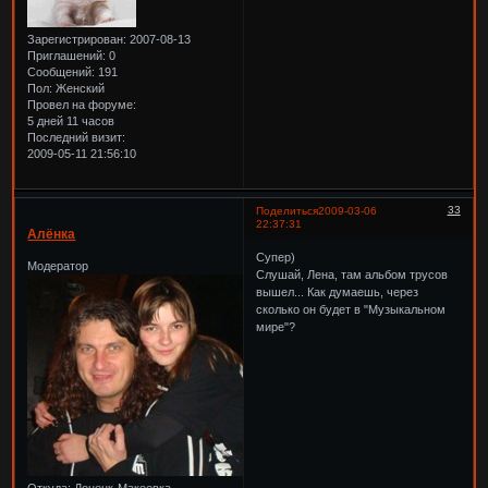
Зарегистрирован
: 2007-08-13
Приглашений:
0
Сообщений:
191
Пол:
Женский
Провел на форуме:
5 дней 11 часов
Последний визит:
2009-05-11 21:56:10
33
Поделиться
2009-03-06
22:37:31
Алёнка
Супер)
Модератор
Слушай, Лена, там альбом трусов
вышел... Как думаешь, через
сколько он будет в "Музыкальном
мире"?