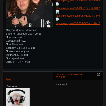
Откуда:
Донецк-Макеевка
Зарегистрирован
: 2007-09-23
Приглашений:
0
Сообщений:
402
Пол:
Женский
Возраст:
34
[1992-04-24]
Провел на форуме:
19 часов 56 минут
Последний визит:
2015-05-17 17:14:23
32
Поделиться
2009-03-06
20:59:48
lena
Ну и как?
Участник