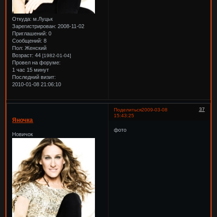
Откуда:
м.Луцьк
Зарегистрирован
: 2008-11-02
Приглашений:
0
Сообщений:
8
Пол:
Женский
Возраст:
44
[1982-01-04]
Провел на форуме:
1 час 15 минут
Последний визит:
2010-01-08 21:06:10
37
Поделиться
2009-03-08
15:43:25
Яночка
фото
Новичок