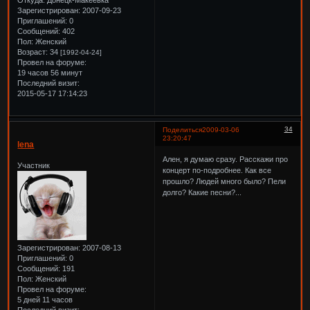
Откуда:
Донецк-Макеевка
Зарегистрирован
: 2007-09-23
Приглашений:
0
Сообщений:
402
Пол:
Женский
Возраст:
34
[1992-04-24]
Провел на форуме:
19 часов 56 минут
Последний визит:
2015-05-17 17:14:23
34
Поделиться
2009-03-06
23:20:47
lena
Ален, я думаю сразу. Расскажи про
Участник
концерт по-подробнее. Как все
прошло? Людей много было? Пели
долго? Какие песни?...
Зарегистрирован
: 2007-08-13
Приглашений:
0
Сообщений:
191
Пол:
Женский
Провел на форуме:
5 дней 11 часов
Последний визит: