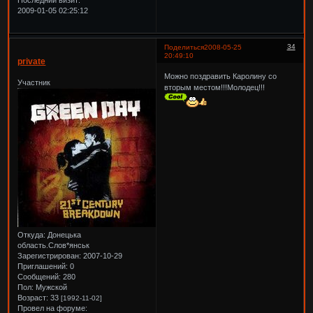
2009-01-05 02:25:12
34
Поделиться
2008-05-25
20:49:10
private
Можно поздравить Каролину со
Участник
вторым местом!!!Молодец!!!
Откуда:
Донецька
область.Слов*янськ
Зарегистрирован
: 2007-10-29
Приглашений:
0
Сообщений:
280
Пол:
Мужской
Возраст:
33
[1992-11-02]
Провел на форуме: