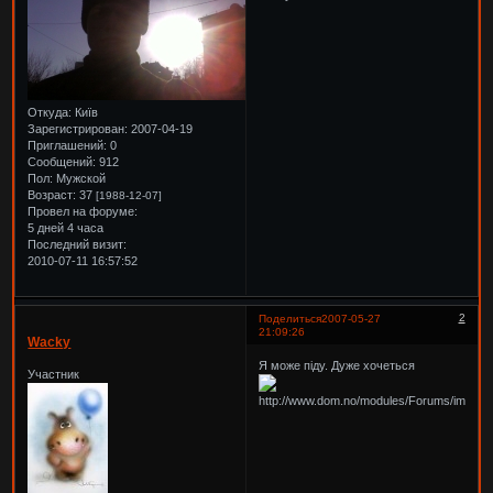
Откуда:
Київ
Зарегистрирован
: 2007-04-19
Приглашений:
0
Сообщений:
912
Пол:
Мужской
Возраст:
37
[1988-12-07]
Провел на форуме:
5 дней 4 часа
Последний визит:
2010-07-11 16:57:52
2
Поделиться
2007-05-27
21:09:26
Wacky
Я може піду. Дуже хочеться
Участник