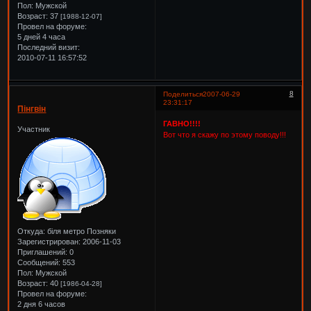
Пол:
Мужской
Возраст:
37
[1988-12-07]
Провел на форуме:
5 дней 4 часа
Последний визит:
2010-07-11 16:57:52
8
Поделиться
2007-06-29
23:31:17
Пінгвін
ГАВНО!!!!
Участник
Вот что я скажу по этому поводу!!!
Откуда:
біля метро Позняки
Зарегистрирован
: 2006-11-03
Приглашений:
0
Сообщений:
553
Пол:
Мужской
Возраст:
40
[1986-04-28]
Провел на форуме:
2 дня 6 часов