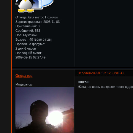
Откуда:
біля метро Позняки
Зарегистрирован
: 2006-11-03
Приглашений:
0
Сообщений:
553
Пол:
Мужской
Возраст:
40
[1986-04-28]
Провел на форуме:
2 дня 6 часов
Последний визит:
2009-02-15 02:27:49
Поделиться
2007-06-12 21:09:41
Оператор
Пінгвін
Модератор
Жека, це шось на зразок твого щод