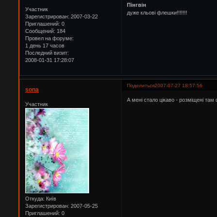
Пінгвін
Участник
дуже кльові флешки!!!!!!!
Зарегистрирован
: 2007-03-22
Приглашений:
0
Сообщений:
184
Провел на форуме:
1 день 17 часов
Последний визит:
2008-01-31 17:28:07
Поделиться
2007-07-27 18:57:56
sona
А мені стало цікаво - розміщені там
Участник
Откуда:
Київ
Зарегистрирован
: 2007-05-25
Приглашений:
0