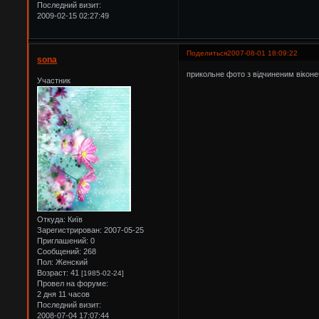
Последний визит:
2009-02-15 02:27:49
Поделиться
2007-08-01 18:09:22
sona
прикольне фото з відчиненим віконе
Участник
Откуда:
Київ
Зарегистрирован
: 2007-05-25
Приглашений:
0
Сообщений:
268
Пол:
Женский
Возраст:
41
[1985-02-24]
Провел на форуме:
2 дня 11 часов
Последний визит:
2008-07-04 17:07:44