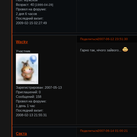
Пол:
Мужской
Возраст:
40
[1986-04-28]
Провел на форуме:
2 дня 6 часов
Последний визит:
2009-02-15 02:27:49
Поделиться
2007-06-12 23:51:30
Wacky
Гарно так, нічого зайвого...
Участник
Зарегистрирован
: 2007-05-13
Приглашений:
0
Сообщений:
158
Провел на форуме:
1 день 1 час
Последний визит:
2008-02-13 21:55:31
Поделиться
2007-06-14 01:00:21
Свєта