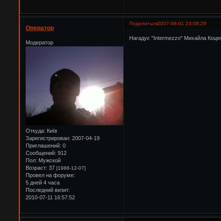
Поделиться
2007-08-01 23:08:29
Оператор
Нагадує "Intermezzo" Михайла Коцю
Модератор
Откуда:
Київ
Зарегистрирован
: 2007-04-19
Приглашений:
0
Сообщений:
912
Пол:
Мужской
Возраст:
37
[1988-12-07]
Провел на форуме:
5 дней 4 часа
Последний визит:
2010-07-11 16:57:52