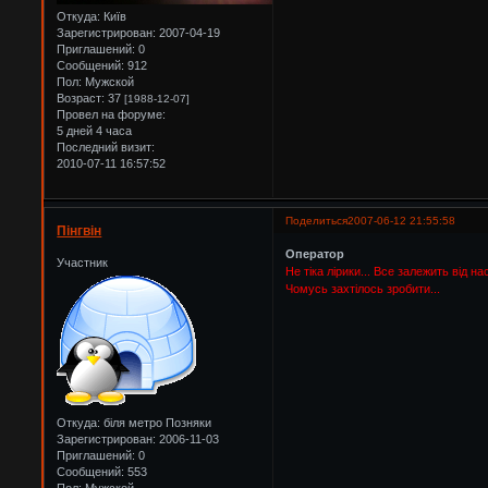
Откуда:
Київ
Зарегистрирован
: 2007-04-19
Приглашений:
0
Сообщений:
912
Пол:
Мужской
Возраст:
37
[1988-12-07]
Провел на форуме:
5 дней 4 часа
Последний визит:
2010-07-11 16:57:52
Поделиться
2007-06-12 21:55:58
Пінгвін
Оператор
Участник
Не тіка лірики... Все залежить від на
Чомусь захтілось зробити...
Откуда:
біля метро Позняки
Зарегистрирован
: 2006-11-03
Приглашений:
0
Сообщений:
553