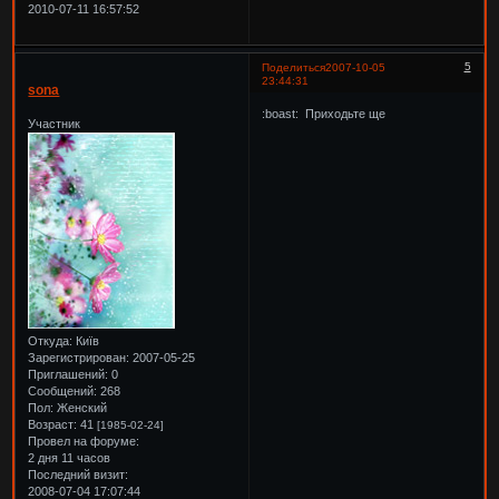
2010-07-11 16:57:52
5
Поделиться
2007-10-05
23:44:31
sona
:boast: Приходьте ще
Участник
Откуда:
Київ
Зарегистрирован
: 2007-05-25
Приглашений:
0
Сообщений:
268
Пол:
Женский
Возраст:
41
[1985-02-24]
Провел на форуме:
2 дня 11 часов
Последний визит:
2008-07-04 17:07:44