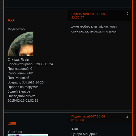
6
Поделиться
2007-10-05
23:56:57
Аня
дуже люблю кліп і пісню, коли
Модератор
слухаю, аж мурашки по шкірі
Откуда:
Львів
Зарегистрирован
: 2006-11-24
Приглашений:
0
Сообщений:
662
Пол:
Женский
Возраст:
36
[1989-10-25]
Провел на форуме:
5 дней 9 часов
Последний визит:
2015-02-13 01:02:13
7
Поделиться
2007-10-06
01:46:08
sona
Аня
Участник
Це про Мандри?...