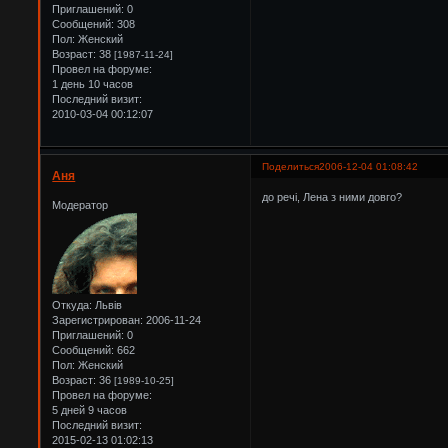
Приглашений:
0
Сообщений:
308
Пол:
Женский
Возраст:
38
[1987-11-24]
Провел на форуме:
1 день 10 часов
Последний визит:
2010-03-04 00:12:07
Поделиться
2006-12-04 01:08:42
Аня
до речі, Лена з ними довго?
Модератор
Откуда:
Львів
Зарегистрирован
: 2006-11-24
Приглашений:
0
Сообщений:
662
Пол:
Женский
Возраст:
36
[1989-10-25]
Провел на форуме:
5 дней 9 часов
Последний визит:
2015-02-13 01:02:13