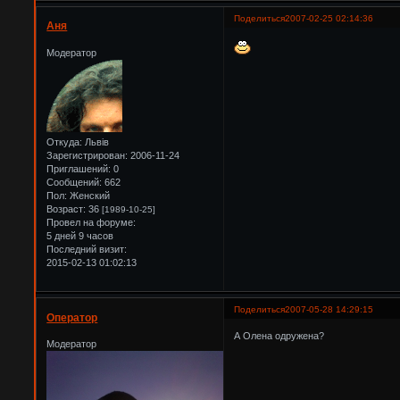
Поделиться
2007-02-25 02:14:36
Аня
Модератор
Откуда:
Львів
Зарегистрирован
: 2006-11-24
Приглашений:
0
Сообщений:
662
Пол:
Женский
Возраст:
36
[1989-10-25]
Провел на форуме:
5 дней 9 часов
Последний визит:
2015-02-13 01:02:13
Поделиться
2007-05-28 14:29:15
Оператор
А Олена одружена?
Модератор