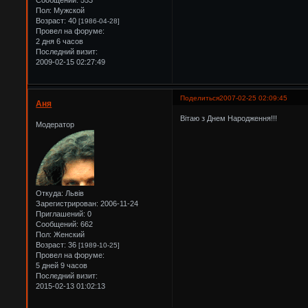
Пол:
Мужской
Возраст:
40
[1986-04-28]
Провел на форуме:
2 дня 6 часов
Последний визит:
2009-02-15 02:27:49
Поделиться
2007-02-25 02:09:45
Аня
Вітаю з Днем Народження!!!
Модератор
Откуда:
Львів
Зарегистрирован
: 2006-11-24
Приглашений:
0
Сообщений:
662
Пол:
Женский
Возраст:
36
[1989-10-25]
Провел на форуме:
5 дней 9 часов
Последний визит:
2015-02-13 01:02:13