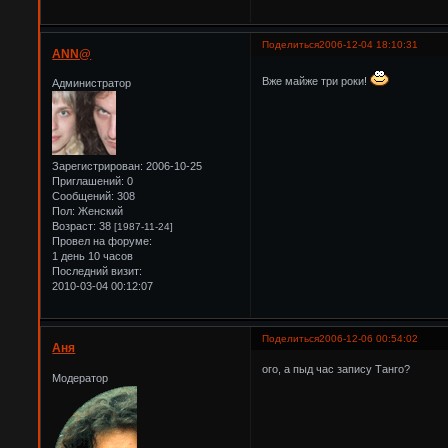
Поделиться
2006-12-04 18:10:31
ANN@
Вже майже три роки!
Администратор
Зарегистрирован
: 2006-10-25
Приглашений:
0
Сообщений:
308
Пол:
Женский
Возраст:
38
[1987-11-24]
Провел на форуме:
1 день 10 часов
Последний визит:
2010-03-04 00:12:07
Поделиться
2006-12-06 00:54:02
Аня
ого, а пыд час запису Танго?
Модератор