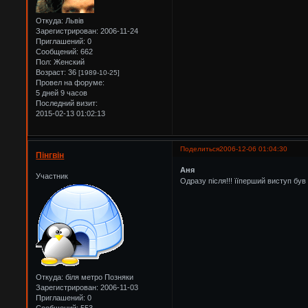
Откуда:
Львів
Зарегистрирован
: 2006-11-24
Приглашений:
0
Сообщений:
662
Пол:
Женский
Возраст:
36
[1989-10-25]
Провел на форуме:
5 дней 9 часов
Последний визит:
2015-02-13 01:02:13
Поделиться
2006-12-06 01:04:30
Пінгвін
Аня
Участник
Одразу після!!! їїперший виступ був
Откуда:
біля метро Позняки
Зарегистрирован
: 2006-11-03
Приглашений:
0
Сообщений:
553