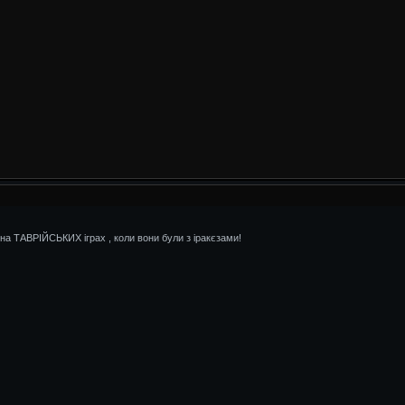
 на ТАВРІЙСЬКИХ іграх , коли вони були з іракєзами!