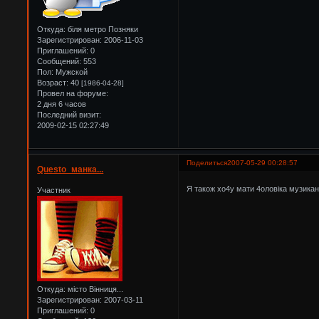
Откуда:
біля метро Позняки
Зарегистрирован
: 2006-11-03
Приглашений:
0
Сообщений:
553
Пол:
Мужской
Возраст:
40
[1986-04-28]
Провел на форуме:
2 дня 6 часов
Последний визит:
2009-02-15 02:27:49
Поделиться
2007-05-29 00:28:57
Questo_манка...
Я також хо4у мати 4оловіка музиканта
Участник
Откуда:
місто Вінниця...
Зарегистрирован
: 2007-03-11
Приглашений:
0