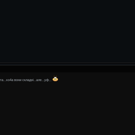
...хо4а вони складні...але...уф...