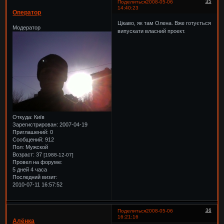
35
Поделиться
2008-05-06
14:40:23
Оператор
Цікаво, як там Олена. Вже готується
Модератор
випускати власний проект.
Откуда:
Київ
Зарегистрирован
: 2007-04-19
Приглашений:
0
Сообщений:
912
Пол:
Мужской
Возраст:
37
[1988-12-07]
Провел на форуме:
5 дней 4 часа
Последний визит:
2010-07-11 16:57:52
36
Поделиться
2008-05-06
16:21:16
Алёнка