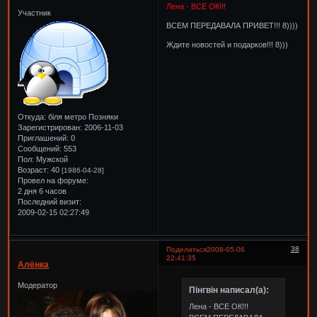
Лена - ВСЕ ОК!!!
Участник
ВСЕМ ПЕРЕДАВАЛА ПРИВЕТ!!! 8))))
Ждите новостей и подарков!!! 8)))
Откуда:
біля метро Позняки
Зарегистрирован
: 2006-11-03
Приглашений:
0
Сообщений:
553
Пол:
Мужской
Возраст:
40
[1986-04-28]
Провел на форуме:
2 дня 6 часов
Последний визит:
2009-02-15 02:27:49
38
Поделиться
2008-05-06
22:41:35
Алёнка
Модератор
Пінгвін написал(а):
Лена - ВСЕ ОК!!!