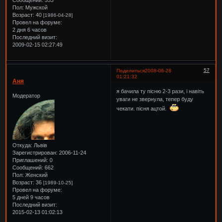
Сообщений:
553
Пол:
Мужской
Возраст:
40
[1986-04-28]
Провел на форуме:
2 дня 6 часов
Последний визит:
2009-02-15 02:27:49
57
Поделиться
2008-06-28
01:21:32
Аня
я бачила ту пісню 2-3 рази, і навіть
Модератор
уваги не звернула, тепер буду
чекати. пісня ацтой.
Откуда:
Львів
Зарегистрирован
: 2006-11-24
Приглашений:
0
Сообщений:
662
Пол:
Женский
Возраст:
36
[1989-10-25]
Провел на форуме:
5 дней 9 часов
Последний визит:
2015-02-13 01:02:13