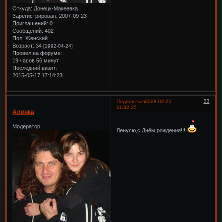
Откуда:
Донецк-Макеевка
Зарегистрирован
: 2007-09-23
Приглашений:
0
Сообщений:
402
Пол:
Женский
Возраст:
34
[1992-04-24]
Провел на форуме:
19 часов 56 минут
Последний визит:
2015-05-17 17:14:23
33
Поделиться
2008-02-25
11:32:35
Алёнка
Модератор
Ленусю,с Днём рождения!!!