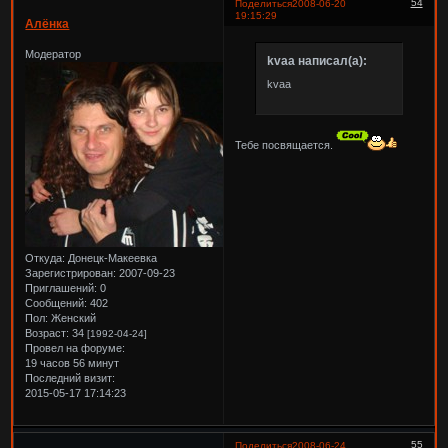
54
Поделиться
2008-06-20
19:15:29
Алёнка
Модератор
kvaa написал(а):
kvaa
Тебе посвящается.
Откуда:
Донецк-Макеевка
Зарегистрирован
: 2007-09-23
Приглашений:
0
Сообщений:
402
Пол:
Женский
Возраст:
34
[1992-04-24]
Провел на форуме:
19 часов 56 минут
Последний визит:
2015-05-17 17:14:23
55
Поделиться
2008-06-24