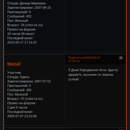
Откуда:
Донецк-Макеевка
Зарегистрирован
: 2007-09-23
Приглашений:
0
Сообщений:
402
Пол:
Женский
Возраст:
34
[1992-04-24]
Провел на форуме:
19 часов 56 минут
Последний визит:
2015-05-17 17:14:23
34
Поделиться
2008-02-25
17:55:11
Маклай
З Днем Народження Лєна. Щастя,
Участник
здоров*я, натхення та творчих
Откуда:
Одеса
успіхів!
Зарегистрирован
: 2007-07-01
Приглашений:
0
Сообщений:
490
Пол:
Мужской
Возраст:
37
[1989-04-01]
Провел на форуме:
2 дня 5 часов
Последний визит:
2009-07-07 23:10:58