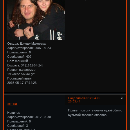
Откуда:
Донецк-Макеевка
Зарегистрирован
: 2007-09-23
Приглашений:
0
Сообщений:
402
Пол:
Женский
Возраст:
34
[1992-04-24]
Провел на форуме:
19 часов 56 минут
Последний визит:
2015-05-17 17:14:23
3
Поделиться
2012-04-02
20:53:44
ЖЕКА
Привет помогите очень нужні обои с
Новичок
Кузьмой заранее спасибо
Зарегистрирован
: 2012-03-30
Приглашений:
0
Сообщений:
3