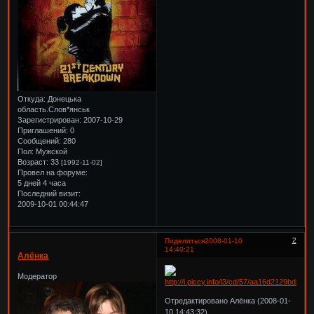
Откуда:
Донецька
область.Слов*янськ
Зарегистрирован
: 2007-10-29
Приглашений:
0
Сообщений:
280
Пол:
Мужской
Возраст:
33
[1992-11-02]
Провел на форуме:
5 дней 4 часа
Последний визит:
2009-10-01 00:44:47
2
Поделиться
2008-01-10
14:40:21
Алёнка
Модератор
Отредактировано Алёнка (2008-01-
10 14:43:32)