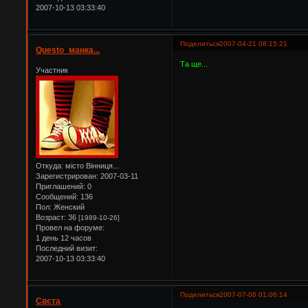
2007-10-13 03:33:40
Поделиться
2007-04-21 08:15:21
Questo_манка...
Та ще...
Участник
Откуда:
місто Вінниця...
Зарегистрирован
: 2007-03-11
Приглашений:
0
Сообщений:
136
Пол:
Женский
Возраст:
36
[1989-10-26]
Провел на форуме:
1 день 12 часов
Последний визит:
2007-10-13 03:33:40
Поделиться
2007-07-06 01:06:14
Свєта