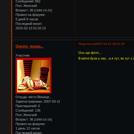
Сообщений:
662
Пол:
Женский
Возраст:
36
[1989-10-25]
Провел на форуме:
5 дней 9 часов
Последний визит:
2015-02-13 01:02:13
Поделиться
2007-04-21 08:11:26
Questo_манка...
Ось ще фото...
Участник
В квітні були у нас...а я тут, як тут з 
Откуда:
місто Вінниця...
Зарегистрирован
: 2007-03-11
Приглашений:
0
Сообщений:
136
Пол:
Женский
Возраст:
36
[1989-10-26]
Провел на форуме:
1 день 12 часов
Последний визит: