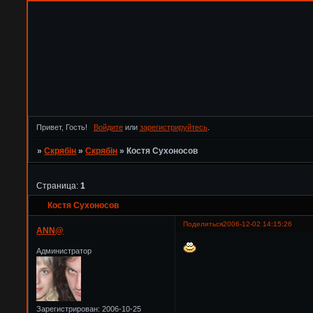
Привет, Гость!
Войдите
или
зарегистрируйтесь
.
»
Скрябін
»
Скрябін
»
Костя Сухоносов
Страница:
1
Костя Сухоносов
Поделиться
2006-12-02 14:15:26
ANN@
Администратор
Зарегистрирован
: 2006-10-25