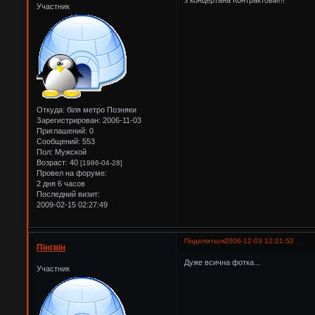
Участник
Откуда:
біля метро Позняки
Зарегистрирован
: 2006-11-03
Приглашений:
0
Сообщений:
553
Пол:
Мужской
Возраст:
40
[1986-04-28]
Провел на форуме:
2 дня 6 часов
Последний визит:
2009-02-15 02:27:49
Поделиться
2006-12-03 12:21:52
Пінгвін
Дуже всична фотка...
Участник