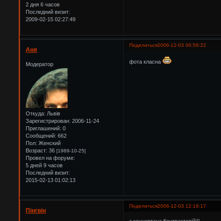
2 дня 6 часов
Последний визит:
2009-02-15 02:27:49
Поделиться
2006-12-03 00:58:22
Аня
фота класна
Модератор
Откуда:
Львів
Зарегистрирован
: 2006-11-24
Приглашений:
0
Сообщений:
662
Пол:
Женский
Возраст:
36
[1989-10-25]
Провел на форуме:
5 дней 9 часов
Последний визит:
2015-02-13 01:02:13
Поделиться
2006-12-03 12:19:17
Пінгвін
з концертана Контрактовій!!!