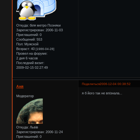
Откуда:
біля метро Позняки
Зарегистрирован
: 2006-11-03
Приглашений:
0
Сообщений:
553
Пол:
Мужской
Возраст:
40
[1986-04-28]
Провел на форуме:
2 дня 6 часов
Последний визит:
2009-02-15 02:27:49
Поделиться
2006-12-04 00:38:52
Аня
я б його так не впізнала...
Модератор
Откуда:
Львів
Зарегистрирован
: 2006-11-24
Приглашений:
0