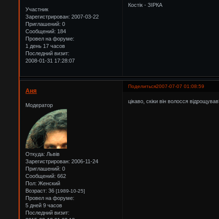
Костік - ЗІРКА
Участник
Зарегистрирован
: 2007-03-22
Приглашений:
0
Сообщений:
184
Провел на форуме:
1 день 17 часов
Последний визит:
2008-01-31 17:28:07
Поделиться
2007-07-07 01:08:59
Аня
цікаво, скіки він волосся відрощува
Модератор
Откуда:
Львів
Зарегистрирован
: 2006-11-24
Приглашений:
0
Сообщений:
662
Пол:
Женский
Возраст:
36
[1989-10-25]
Провел на форуме:
5 дней 9 часов
Последний визит: