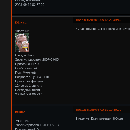
Последний визит:
2008-09-14 02:37:22
Поделиться
2008-05-13 22:49:49
Oleksa
чувак, поищи на Петровке или в Евр
Участник
Откуда:
Київ
Зарегистрирован
: 2007-09-05
Приглашений:
0
Сообщений:
44
Пол:
Мужской
Возраст:
42
[1984-01-31]
Провел на форуме:
12 часов 1 минуту
Последний визит:
2008-07-01 00:23:45
Поделиться
2008-05-15 10:36:50
misko
Нигде нет.Все проверил 300 раз.
Участник
Зарегистрирован
: 2008-05-13
Приглашений:
0