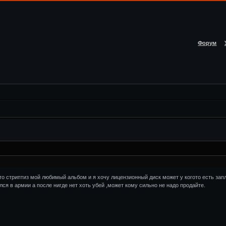
Форум
том что стриптиз мой любимый альбом и я хочу лицензионный диск может у когото есть за
лся в армии а после нигде нет хоть убей ,может кому сильно не надо продайте.