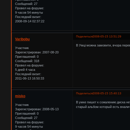
Сообщений:
27
Провел на форуме:
9 часов 54 минуты
Последний визит:
2008-09-14 02:37:22
Поделиться
2008-05-15 13:51:29
Varibobu
В Умці можна замовити, вчора пере
Участник
Зарегистрирован
: 2007-08-20
Приглашений:
0
Сообщений:
318
Провел на форуме:
5 дней 4 часа
Последний визит:
2011-06-13 16:50:33
Поделиться
2008-05-15 15:40:13
misko
В умке пишет к сожалению диска не
Участник
старый альбом который есть вналич
Зарегистрирован
: 2008-05-13
Приглашений:
0
Сообщений:
27
Провел на форуме:
9 часов 54 минуты