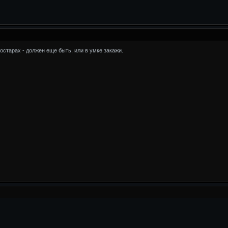
остарах - должен еще быть, или в умке закажи.