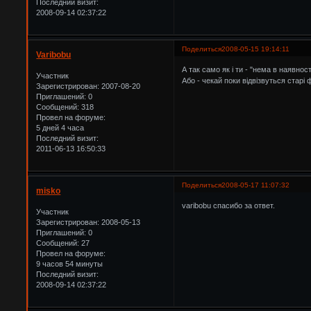
Последний визит:
2008-09-14 02:37:22
Поделиться
2008-05-15 19:14:11
Varibobu
А так само як і ти - "нема в наявно
Участник
Або - чекай поки відвізвуться старі ф
Зарегистрирован
: 2007-08-20
Приглашений:
0
Сообщений:
318
Провел на форуме:
5 дней 4 часа
Последний визит:
2011-06-13 16:50:33
Поделиться
2008-05-17 11:07:32
misko
varibobu спасибо за ответ.
Участник
Зарегистрирован
: 2008-05-13
Приглашений:
0
Сообщений:
27
Провел на форуме:
9 часов 54 минуты
Последний визит:
2008-09-14 02:37:22