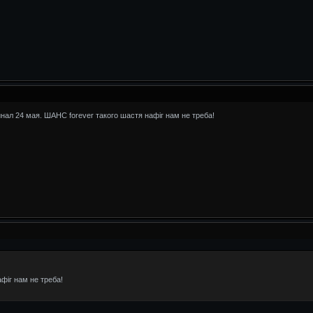
нал 24 мая. ШАНС forever такого шастя нафіг нам не треба!
фіг нам не треба!