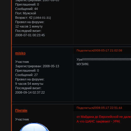
Зарегистрирован
: 2007-09-05
Приглашений:
0
Сообщений:
44
Пол:
Мужской
Возраст:
42
[1984-01-31]
Провел на форуме:
12 часов 1 минуту
Последний визит:
2008-07-01 00:23:45
Поделиться
2008-05-17 21:02:08
misko
Ура!!!!!!!!!!!!!!!!!!!!!!!!!!!!!!!!!!!!!
Участник
МУЗИКІ.
Зарегистрирован
: 2008-05-13
Приглашений:
0
Сообщений:
27
Провел на форуме:
9 часов 54 минуты
Последний визит:
2008-09-14 02:37:22
Поделиться
2008-05-17 22:51:44
Пінгвін
от Майдана до Европейской не далек
Участник
А что ШАНС закрівают - УРА!