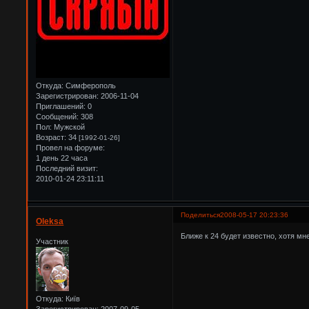
Откуда:
Симферополь
Зарегистрирован
: 2006-11-04
Приглашений:
0
Сообщений:
308
Пол:
Мужской
Возраст:
34
[1992-01-26]
Провел на форуме:
1 день 22 часа
Последний визит:
2010-01-24 23:11:11
Поделиться
2008-05-17 20:23:36
Oleksa
Ближе к 24 будет известно, хотя мн
Участник
Откуда:
Київ