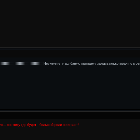
!!!!!!!!!!!!!!!!!!!!!!!!!!!!!!!!!!!!!!!!!!!!!!!!!!!!!!!!!!!!!!!!!Неужели єту долбаную програму з
о... поєтому где будет - большой роли не играет!