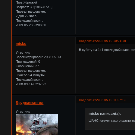
Пол:
Женский
Возраст:
39
[1987-07-13]
Провел на форуме:
2 дня 22 часа
Последний визит:
2009-05-28 23:08:30
Поделиться
2008-05-19 10:24:18
misko
В суботу на 1+1 последний шанс-фи
Участник
Зарегистрирован
: 2008-05-13
Приглашений:
0
Сообщений:
27
Провел на форуме:
9 часов 54 минуты
Последний визит:
2008-09-14 02:37:22
Поделиться
2008-05-19 11:07:13
Бруднаякангел
Участник
misko написал(а):
ШАНС forever такого шастя на