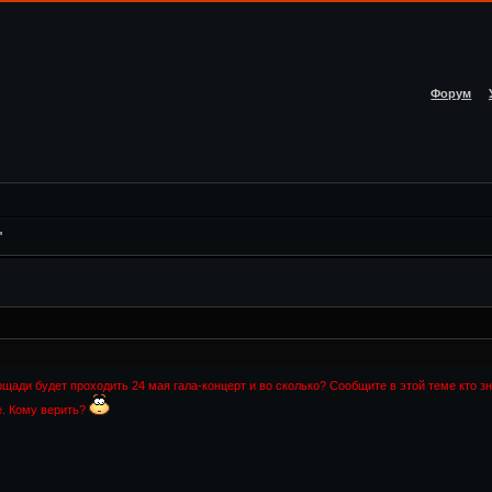
Форум
"
ощади будет проходить 24 мая гала-концерт и во сколько? Сообщите в этой теме кто з
е. Кому верить?