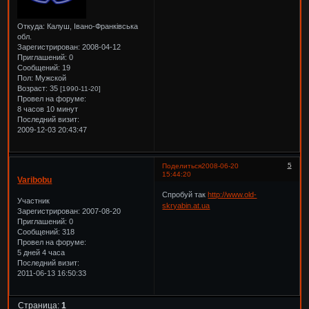
Откуда:
Калуш, Івано-Франківська
обл.
Зарегистрирован
: 2008-04-12
Приглашений:
0
Сообщений:
19
Пол:
Мужской
Возраст:
35
[1990-11-20]
Провел на форуме:
8 часов 10 минут
Последний визит:
2009-12-03 20:43:47
5
Поделиться
2008-06-20
15:44:20
Varibobu
Спробуй так
http://www.old-
Участник
skryabin.at.ua
Зарегистрирован
: 2007-08-20
Приглашений:
0
Сообщений:
318
Провел на форуме:
5 дней 4 часа
Последний визит:
2011-06-13 16:50:33
Страница:
1