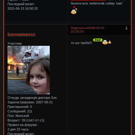
бачити всіх любителів сабжу там!
Последний визит:
2011-06-13 16:50:33
2
Поделиться
2008-06-02
22:20:03
Бруднаякангел
то шо треба!!!
Участник
Откуда:
резиденція доктора Зло
Зарегистрирован
: 2007-09-21
Приглашений:
0
Сообщений:
211
Пол:
Женский
Возраст:
39
[1987-07-13]
Провел на форуме:
2 дня 22 часа
Последний визит: