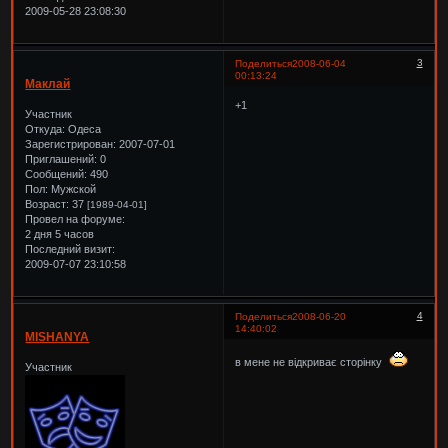
2009-05-28 23:08:30
3
Поделиться
2008-06-04
00:13:24
Маклай
+1
Участник
Откуда:
Одеса
Зарегистрирован
: 2007-07-01
Приглашений:
0
Сообщений:
490
Пол:
Мужской
Возраст:
37
[1989-04-01]
Провел на форуме:
2 дня 5 часов
Последний визит:
2009-07-07 23:10:58
4
Поделиться
2008-06-20
14:40:02
MISHANYA
в мене не відкриває сторінку
Участник