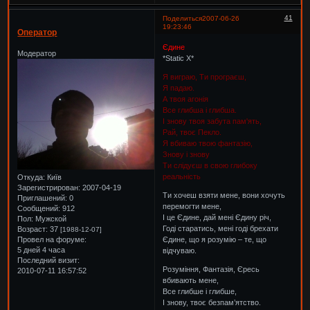
41
Поделиться
2007-06-26
19:23:46
Оператор
Єдине
Модератор
*Static X*
Я виграю, Ти програєш,
Я падаю.
А твоя агонія
Все глибша і глибша.
І знову твоя забута пам'ять,
Рай, твоє Пекло.
Я вбиваю твою фантазію,
Знову і знову
Ти слідуєш в свою глибоку
реальність
Откуда:
Київ
Зарегистрирован
: 2007-04-19
Ти хочеш взяти мене, вони хочуть
Приглашений:
0
перемогти мене,
Сообщений:
912
І це Єдине, дай мені Єдину річ,
Пол:
Мужской
Годі старатись, мені годі брехати
Возраст:
37
[1988-12-07]
Провел на форуме:
Єдине, що я розумію – те, що
5 дней 4 часа
відчуваю.
Последний визит:
Розуміння, Фантазія, Єресь
2010-07-11 16:57:52
вбивають мене,
Все глибше і глибше,
І знову, твоє безпам’ятство.