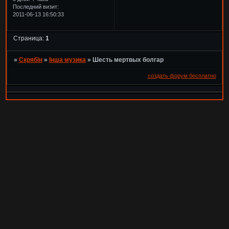
Последний визит:
2011-06-13 16:50:33
Страница:
1
»
Скрябін
»
Інша музика
»
Шесть мертвых болгар
создать форум бесплатно