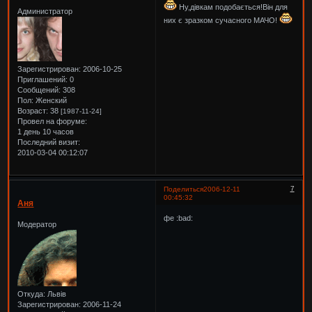
Ну,дівкам подобається!Він для
Администратор
них є зразком сучасного МАЧО!
Зарегистрирован
: 2006-10-25
Приглашений:
0
Сообщений:
308
Пол:
Женский
Возраст:
38
[1987-11-24]
Провел на форуме:
1 день 10 часов
Последний визит:
2010-03-04 00:12:07
7
Поделиться
2006-12-11
00:45:32
Аня
фе :bad:
Модератор
Откуда:
Львів
Зарегистрирован
: 2006-11-24