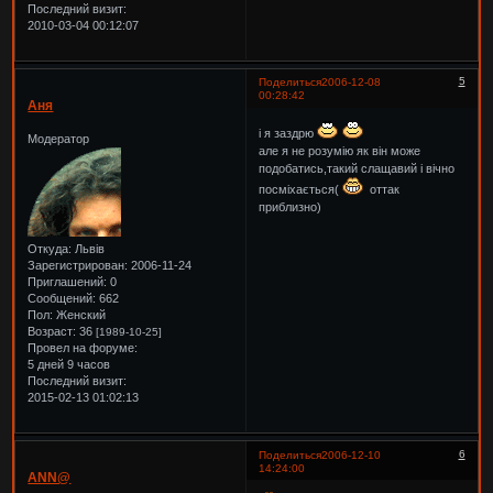
Последний визит:
2010-03-04 00:12:07
5
Поделиться
2006-12-08
00:28:42
Аня
і я заздрю
Модератор
але я не розумію як він може
подобатись,такий слащавий і вічно
посміхається(
оттак
приблизно)
Откуда:
Львів
Зарегистрирован
: 2006-11-24
Приглашений:
0
Сообщений:
662
Пол:
Женский
Возраст:
36
[1989-10-25]
Провел на форуме:
5 дней 9 часов
Последний визит:
2015-02-13 01:02:13
6
Поделиться
2006-12-10
14:24:00
ANN@