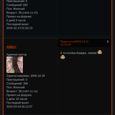
Приглашений:
0
Сообщений:
662
Пол:
Женский
Возраст:
36
[1989-10-25]
Провел на форуме:
5 дней 9 часов
Последний визит:
2015-02-13 01:02:13
8
Поделиться
2006-12-11
16:20:40
ANN@
А та козліна борідка...мммм
Администратор
Зарегистрирован
: 2006-10-25
Приглашений:
0
Сообщений:
308
Пол:
Женский
Возраст:
38
[1987-11-24]
Провел на форуме:
1 день 10 часов
Последний визит:
2010-03-04 00:12:07