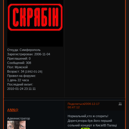
Откуда:
Симферополь
Зарегистрирован
: 2006-11-04
Приглашений:
0
Сообщений:
308
Пол:
Мужской
Возраст:
34
[1992-01-26]
Провел на форуме:
1 день 22 часа
Последний визит:
2010-01-24 23:11:11
11
Поделиться
2006-12-17
00:47:12
ANN@
Нормальний,хто ж спорить!
Администратор
Доречі,вчора був його перший
сольний концерт в Києві!В Палаці