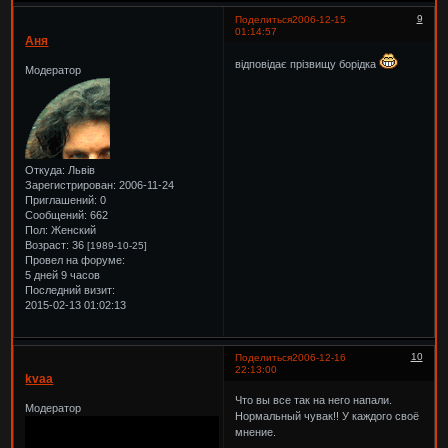
9
Поделиться
2006-12-15
01:14:57
Аня
відповідає прізвищу борідка
Модератор
Откуда:
Львів
Зарегистрирован
: 2006-11-24
Приглашений:
0
Сообщений:
662
Пол:
Женский
Возраст:
36
[1989-10-25]
Провел на форуме:
5 дней 9 часов
Последний визит:
2015-02-13 01:02:13
10
Поделиться
2006-12-16
22:13:00
kvaa
Что вы все так на него напали.
Модератор
Нормальный чувак!! У каждого своё
мнение.