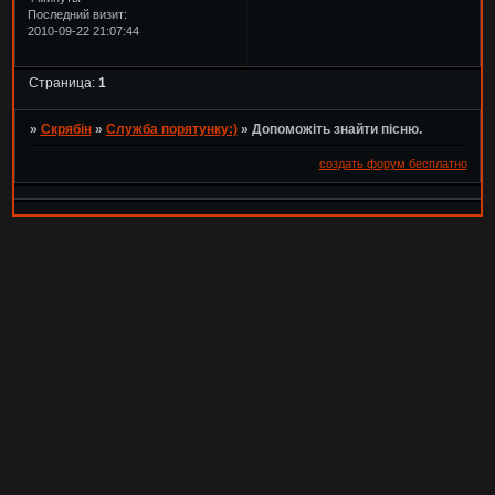
Последний визит:
2010-09-22 21:07:44
Страница:
1
»
Скрябін
»
Служба порятунку:)
»
Допоможіть знайти пісню.
создать форум бесплатно