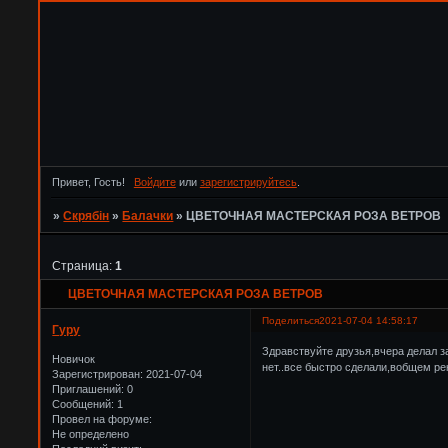
Привет, Гость!
Войдите
или
зарегистрируйтесь
.
»
Скрябін
»
Балачки
»
ЦВЕТОЧНАЯ МАСТЕРСКАЯ РОЗА ВЕТРОВ
Страница:
1
ЦВЕТОЧНАЯ МАСТЕРСКАЯ РОЗА ВЕТРОВ
Поделиться
2021-07-04 14:58:17
Гуру
Здравствуйте друзья,вчера делал з
Новичок
нет..все быстро сделали,вобщем р
Зарегистрирован
: 2021-07-04
Приглашений:
0
Сообщений:
1
Провел на форуме:
Не определено