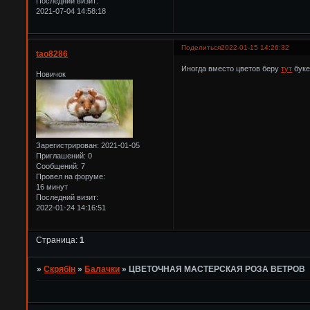
Последний визит:
2021-07-04 14:58:18
Поделиться
2022-01-15 14:26:32
tao8286
Иногда вместо цветов беру
тут
буке
Новичок
Зарегистрирован
: 2021-01-05
Приглашений:
0
Сообщений:
7
Провел на форуме:
16 минут
Последний визит:
2022-01-24 14:16:51
Страница:
1
»
Скрябін
»
Балачки
»
ЦВЕТОЧНАЯ МАСТЕРСКАЯ РОЗА ВЕТРОВ