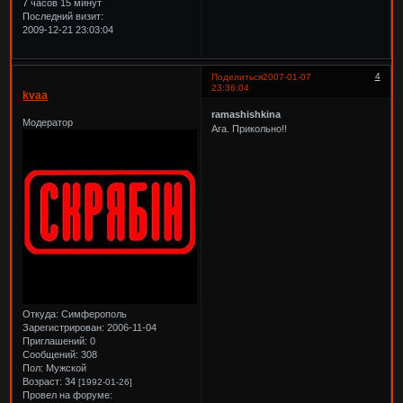
7 часов 15 минут
Последний визит:
2009-12-21 23:03:04
4
Поделиться
2007-01-07
23:36:04
kvaa
ramashishkina
Модератор
Ага. Прикольно!!
Откуда:
Симферополь
Зарегистрирован
: 2006-11-04
Приглашений:
0
Сообщений:
308
Пол:
Мужской
Возраст:
34
[1992-01-26]
Провел на форуме: