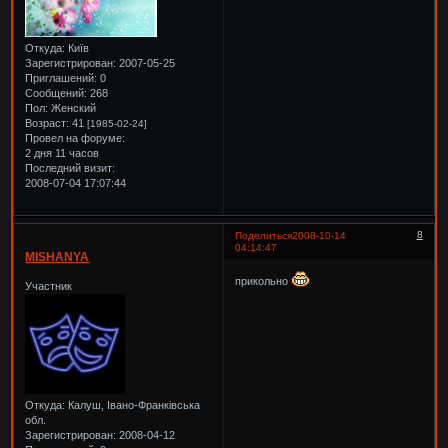
Откуда:
Київ
Зарегистрирован
: 2007-05-25
Приглашений:
0
Сообщений:
268
Пол:
Женский
Возраст:
41
[1985-02-24]
Провел на форуме:
2 дня 11 часов
Последний визит:
2008-07-04 17:07:44
8
Поделиться
2008-10-14
04:14:47
MISHANYA
прикольно
Участник
Откуда:
Калуш, Івано-Франківська
обл.
Зарегистрирован
: 2008-04-12