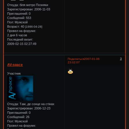
Откуда:
біля метро Позняки
Зарегистрирован
: 2006-11-03
Приглашений:
0
Сообщений:
553
Пол:
Мужской
Возраст:
40
[1986-04-28]
Провел на форуме:
2 дня 6 часов
Последний визит:
2009-02-15 02:27:49
3
Поделиться
2007-01-06
23:02:07
AV-space
Участник
Откуда:
Там, де сонце на стiнах
Зарегистрирован
: 2006-12-23
Приглашений:
0
Сообщений:
26
Пол:
Мужской
Провел на форуме: