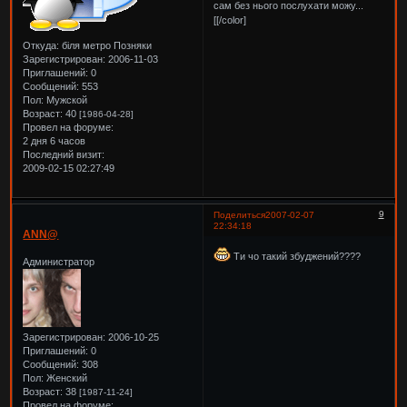
сам без нього послухати можу...
[[/color]
Откуда:
біля метро Позняки
Зарегистрирован
: 2006-11-03
Приглашений:
0
Сообщений:
553
Пол:
Мужской
Возраст:
40
[1986-04-28]
Провел на форуме:
2 дня 6 часов
Последний визит:
2009-02-15 02:27:49
9
Поделиться
2007-02-07
22:34:18
ANN@
Ти чо такий збуджений????
Администратор
Зарегистрирован
: 2006-10-25
Приглашений:
0
Сообщений:
308
Пол:
Женский
Возраст:
38
[1987-11-24]
Провел на форуме: