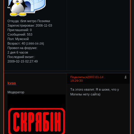
Откуда:
біля метро Позняки
Зарегистрирован
: 2006-11-03
Приглашений:
0
Сообщений:
553
Пол:
Мужской
Возраст:
40
[1986-04-28]
Провел на форуме:
2 дня 6 часов
Последний визит:
2009-02-15 02:27:49
4
Поделиться
2007-01-14
19:29:30
kvaa
Та этого хватит. Я в шоке, что у
Модератор
Могилы нету сайта)