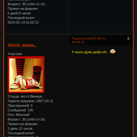
Возраст:
36
[1989-10-25]
Провел на форуме:
5 дней 9 часов
Последний визит:
2015-02-13 01:02:13
8
Поделиться
2007-04-21
06:44:11
Questo_манка...
У нього дуже добрі о4і...
Участник
Откуда:
місто Вінниця...
Зарегистрирован
: 2007-03-11
Приглашений:
0
Сообщений:
136
Пол:
Женский
Возраст:
36
[1989-10-26]
Провел на форуме:
1 день 12 часов
Последний визит: