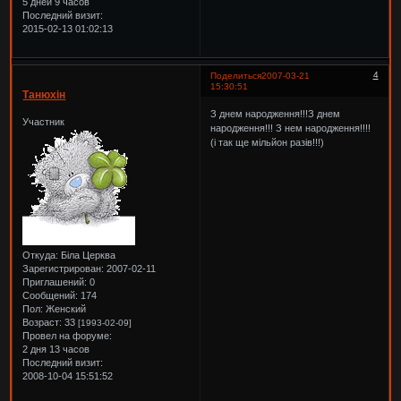
5 дней 9 часов
Последний визит:
2015-02-13 01:02:13
4
Поделиться
2007-03-21
15:30:51
Танюхін
З днем народження!!!З днем
Участник
народження!!! З нем народження!!!!
(і так ще мільйон разів!!!)
Откуда:
Біла Церква
Зарегистрирован
: 2007-02-11
Приглашений:
0
Сообщений:
174
Пол:
Женский
Возраст:
33
[1993-02-09]
Провел на форуме:
2 дня 13 часов
Последний визит:
2008-10-04 15:51:52