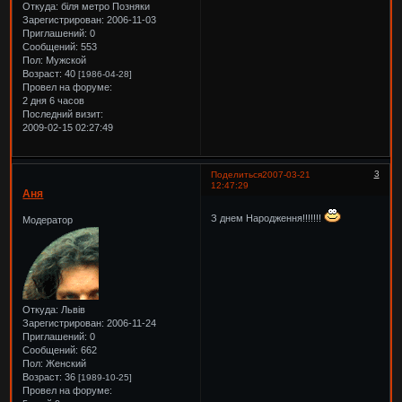
Откуда:
біля метро Позняки
Зарегистрирован
: 2006-11-03
Приглашений:
0
Сообщений:
553
Пол:
Мужской
Возраст:
40
[1986-04-28]
Провел на форуме:
2 дня 6 часов
Последний визит:
2009-02-15 02:27:49
3
Поделиться
2007-03-21
12:47:29
Аня
З днем Народження!!!!!!!
Модератор
Откуда:
Львів
Зарегистрирован
: 2006-11-24
Приглашений:
0
Сообщений:
662
Пол:
Женский
Возраст:
36
[1989-10-25]
Провел на форуме: