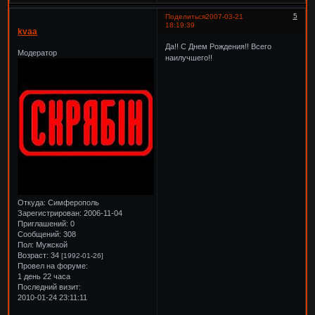
5
Поделиться
2007-03-21
18:19:39
kvaa
Да!! С Днем Рождения!! Всего
Модератор
наилучшего!!
Откуда:
Симферополь
Зарегистрирован
: 2006-11-04
Приглашений:
0
Сообщений:
308
Пол:
Мужской
Возраст:
34
[1992-01-26]
Провел на форуме:
1 день 22 часа
Последний визит:
2010-01-24 23:11:11