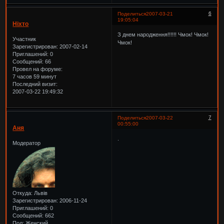
6
Поделиться
2007-03-21
19:05:04
Ніхто
З днем народження!!!!!! Чмок! Чмок!
Участник
Чмок!
Зарегистрирован
: 2007-02-14
Приглашений:
0
Сообщений:
66
Провел на форуме:
7 часов 59 минут
Последний визит:
2007-03-22 19:49:32
7
Поделиться
2007-03-22
00:55:00
Аня
.
Модератор
Откуда:
Львів
Зарегистрирован
: 2006-11-24
Приглашений:
0
Сообщений:
662
Пол:
Женский