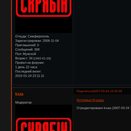
Откуда:
Симферополь
Зарегистрирован
: 2006-11-04
Приглашений:
0
Сообщений:
308
Пол:
Мужской
Возраст:
34
[1992-01-26]
Провел на форуме:
1 день 22 часа
Последний визит:
2010-01-24 23:11:11
Поделиться
2007-03-24 15:52:08
kvaa
Интервью Кузьмы
Модератор
Отредактировано kvaa (2007-03-24 1