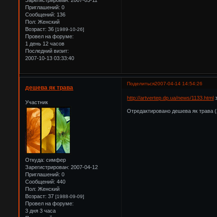
Приглашений:
0
Сообщений:
136
Пол:
Женский
Возраст:
36
[1989-10-26]
Провел на форуме:
1 день 12 часов
Последний визит:
2007-10-13 03:33:40
Поделиться
2007-04-14 14:54:26
дешева як трава
http://artvertep.dp.ua/news/1133.html
з
Участник
Отредактировано дешева як трава (
Откуда:
симфер
Зарегистрирован
: 2007-04-12
Приглашений:
0
Сообщений:
440
Пол:
Женский
Возраст:
37
[1988-09-09]
Провел на форуме:
3 дня 3 часа