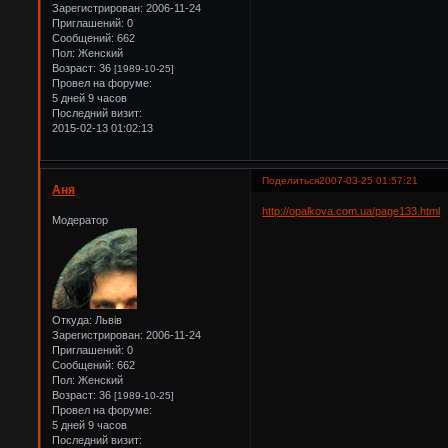
Зарегистрирован
: 2006-11-24
Приглашений:
0
Сообщений:
662
Пол:
Женский
Возраст:
36
[1989-10-25]
Провел на форуме:
5 дней 9 часов
Последний визит:
2015-02-13 01:02:13
Поделиться
2007-03-25 01:57:21
Аня
http://opalkova.com.ua/page133.html
Модератор
Откуда:
Львів
Зарегистрирован
: 2006-11-24
Приглашений:
0
Сообщений:
662
Пол:
Женский
Возраст:
36
[1989-10-25]
Провел на форуме:
5 дней 9 часов
Последний визит: