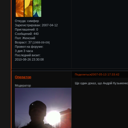
Откуда:
симфер
Зарегистрирован
: 2007-04-12
Приглашений:
0
Сообщений:
440
Пол:
Женский
Возраст:
37
[1988-09-09]
Провел на форуме:
3 дня 3 часа
Последний визит:
2010-08-26 23:30:08
Поделиться
2007-05-13 17:33:42
Оператор
Ще один доказ, що Андрій Кузьменко
Модератор