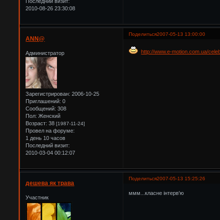
Последний визит:
2010-08-26 23:30:08
Поделиться
2007-05-13 13:00:00
ANN@
http://www.e-motion.com.ua/cele
Администратор
Зарегистрирован
: 2006-10-25
Приглашений:
0
Сообщений:
308
Пол:
Женский
Возраст:
38
[1987-11-24]
Провел на форуме:
1 день 10 часов
Последний визит:
2010-03-04 00:12:07
Поделиться
2007-05-13 15:25:26
дешева як трава
ммм...класне інтерв'ю
Участник