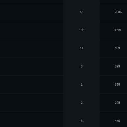
43
12086
103
3899
14
639
3
329
1
358
2
248
8
455