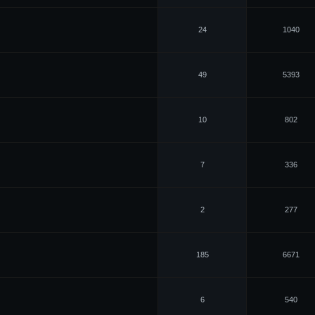
24
1040
49
5393
10
802
7
336
2
277
185
6671
6
540