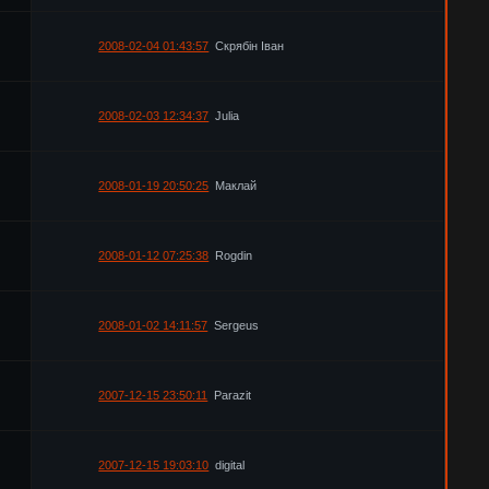
2008-02-04 01:43:57
Скрябін Іван
2008-02-03 12:34:37
Julia
2008-01-19 20:50:25
Маклай
2008-01-12 07:25:38
Rogdin
2008-01-02 14:11:57
Sergeus
2007-12-15 23:50:11
Parazit
2007-12-15 19:03:10
digital