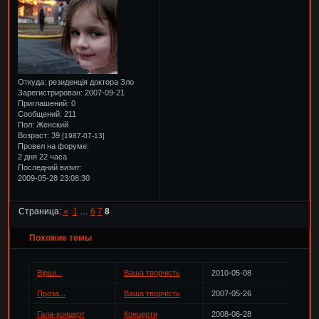
Откуда:
резиденція доктора Зло
Зарегистрирован
: 2007-09-21
Приглашений:
0
Сообщений:
211
Пол:
Женский
Возраст:
39
[1987-07-13]
Провел на форуме:
2 дня 22 часа
Последний визит:
2009-05-28 23:08:30
Страница:
«
1
…
6
7
8
Похожие темы
Вірші...
Ваша творчість
2010-05-08
Проза...
Ваша творчість
2007-05-26
Гала-концерт
Концерти
2008-06-28