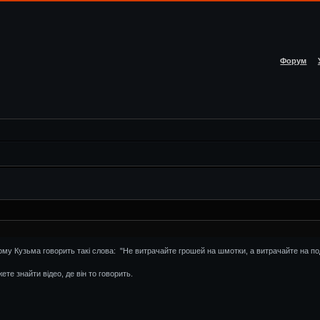
Форум
ому Кузьма говорить такі слова: "Не витрачайте грошей на шмотки, а витрачайте на подо
е знайти відео, де він то говорить.