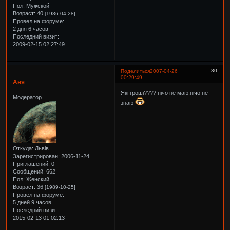
Пол:
Мужской
Возраст:
40
[1986-04-28]
Провел на форуме:
2 дня 6 часов
Последний визит:
2009-02-15 02:27:49
30
Поделиться
2007-04-26
00:29:49
Аня
Які гроші???? нічо не маю,нічо не
Модератор
знаю
Откуда:
Львів
Зарегистрирован
: 2006-11-24
Приглашений:
0
Сообщений:
662
Пол:
Женский
Возраст:
36
[1989-10-25]
Провел на форуме:
5 дней 9 часов
Последний визит:
2015-02-13 01:02:13