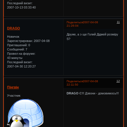
Последний визит:
2007-10-13 03:33:40
11
Поделиться
2007-04-08
21:26:04
DRAGO
Друже, а э ще Голий Діджей розміру
Новичок
S?
Зарегистрирован
: 2007-04-08
Приглашений:
0
Сообщений:
7
Провел на форуме:
43 минуты
Последний визит:
2007-04-30 12:20:27
12
Поделиться
2007-04-08
22:11:50
Пінгвін
DRAGO
Є!!! Дзвони - домовимось!!!
Участник