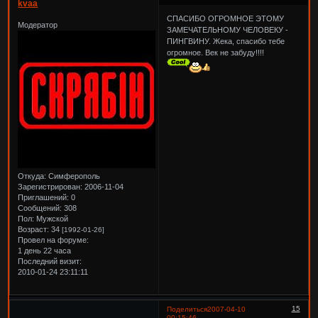
kvaa
СПАСИБО ОГРОМНОЕ ЭТОМУ
Модератор
ЗАМЕЧАТЕЛЬНОМУ ЧЕЛОВЕКУ -
ПИНГВИНУ. Жека, спасибо тебе
огромное. Век не забуду!!!!
Откуда:
Симферополь
Зарегистрирован
: 2006-11-04
Приглашений:
0
Сообщений:
308
Пол:
Мужской
Возраст:
34
[1992-01-26]
Провел на форуме:
1 день 22 часа
Последний визит:
2010-01-24 23:11:11
15
Поделиться
2007-04-10
00:15:46