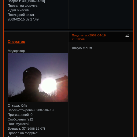
Возраст:
40
[1986-04-28]
Провел на форуме:
2 дня 6 часов
Последний визит:
2009-02-15 02:27:49
26
Поделиться
2007-04-19
23:26:44
Оператор
Дякую Женя!
Модератор
Откуда:
Київ
Зарегистрирован
: 2007-04-19
Приглашений:
0
Сообщений:
912
Пол:
Мужской
Возраст:
37
[1988-12-07]
Провел на форуме: