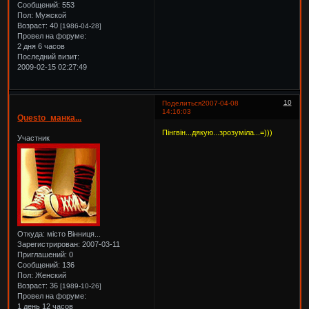
Сообщений:
553
Пол:
Мужской
Возраст:
40
[1986-04-28]
Провел на форуме:
2 дня 6 часов
Последний визит:
2009-02-15 02:27:49
10
Поделиться
2007-04-08
14:16:03
Questo_манка...
Пінгвін...дякую...зрозуміла...=)))
Участник
Откуда:
місто Вінниця...
Зарегистрирован
: 2007-03-11
Приглашений:
0
Сообщений:
136
Пол:
Женский
Возраст:
36
[1989-10-26]
Провел на форуме:
1 день 12 часов