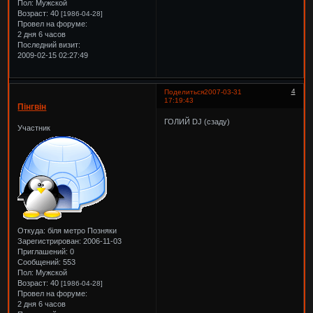
Пол:
Мужской
Возраст:
40
[1986-04-28]
Провел на форуме:
2 дня 6 часов
Последний визит:
2009-02-15 02:27:49
4
Поделиться
2007-03-31
17:19:43
Пінгвін
ГОЛИЙ DJ (сзаду)
Участник
Откуда:
біля метро Позняки
Зарегистрирован
: 2006-11-03
Приглашений:
0
Сообщений:
553
Пол:
Мужской
Возраст:
40
[1986-04-28]
Провел на форуме:
2 дня 6 часов