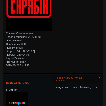
Откуда:
Симферополь
Зарегистрирован
: 2006-11-04
Приглашений:
0
Сообщений:
308
Пол:
Мужской
Возраст:
34
[1992-01-26]
Провел на форуме:
1 день 22 часа
Последний визит:
2010-01-24 23:11:11
17
Поделиться
2007-04-12
20:42:45
дешева як трава
хочу-хочу........почтой можна, ага?
Участник