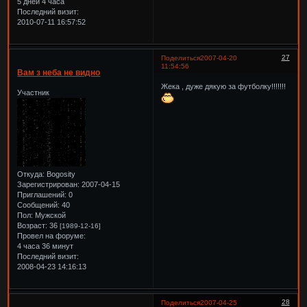
5 дней 4 часа
Последний визит:
2010-07-11 16:57:52
27
Поделиться
2007-04-20
11:54:56
Вам з неба не видно
Жека , дуже дякую за футболку!!!!!!!
Участник
Откуда:
Bogosity
Зарегистрирован
: 2007-04-15
Приглашений:
0
Сообщений:
40
Пол:
Мужской
Возраст:
36
[1989-12-16]
Провел на форуме:
4 часа 36 минут
Последний визит:
2008-04-23 14:16:13
28
Поделиться
2007-04-25