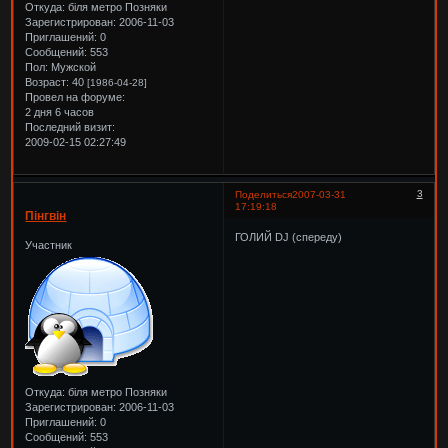
Откуда:
біля метро Позняки
Зарегистрирован
: 2006-11-03
Приглашений:
0
Сообщений:
553
Пол:
Мужской
Возраст:
40
[1986-04-28]
Провел на форуме:
2 дня 6 часов
Последний визит:
2009-02-15 02:27:49
3
Поделиться
2007-03-31
17:19:18
Пінгвін
ГОЛИЙ DJ (спереду)
Участник
Откуда:
біля метро Позняки
Зарегистрирован
: 2006-11-03
Приглашений:
0
Сообщений:
553