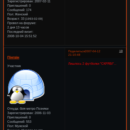
Зарегистрирован
: 2007-02-11
Приглашений:
0
Сообщений:
174
Пол:
Женский
Возраст:
33
[1993-02-09]
Провел на форуме:
2 дня 13 часов
Последний визит:
2008-10-04 15:51:52
19
Поделиться
2007-04-12
21:10:48
Пінгвін
Лишлось 2 футболки "СКРЯБІ"...
Участник
Откуда:
біля метро Позняки
Зарегистрирован
: 2006-11-03
Приглашений:
0
Сообщений:
553
Пол:
Мужской