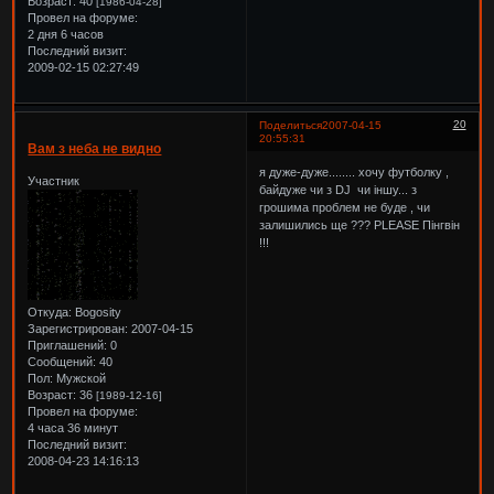
Возраст:
40
[1986-04-28]
Провел на форуме:
2 дня 6 часов
Последний визит:
2009-02-15 02:27:49
20
Поделиться
2007-04-15
20:55:31
Вам з неба не видно
я дуже-дуже........ хочу футболку ,
Участник
байдуже чи з DJ чи іншу... з
грошима проблем не буде , чи
залишились ще ??? PLEASE Пінгвін
!!!
Откуда:
Bogosity
Зарегистрирован
: 2007-04-15
Приглашений:
0
Сообщений:
40
Пол:
Мужской
Возраст:
36
[1989-12-16]
Провел на форуме:
4 часа 36 минут
Последний визит:
2008-04-23 14:16:13