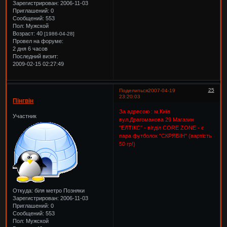
Зарегистрирован
: 2006-11-03
Приглашений:
0
Сообщений:
553
Пол:
Мужской
Возраст:
40
[1986-04-28]
Провел на форуме:
2 дня 6 часов
Последний визит:
2009-02-15 02:27:49
25
Поделиться
2007-04-19
23:20:03
Пінгвін
За адресою : м.Київ
Участник
вул.Драгоманова 29 Магазин
"ЕЛТІКС" - вітділ CORE ZONE - є
пара футболок "СКРЯБІН" (вартість
50 гр!)
Откуда:
біля метро Позняки
Зарегистрирован
: 2006-11-03
Приглашений:
0
Сообщений:
553
Пол:
Мужской