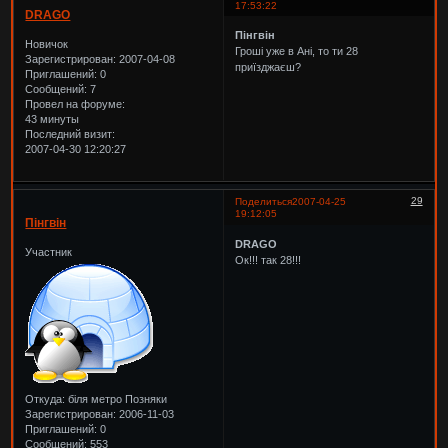
17:53:22
DRAGO
Пінгвін
Новичок
Гроші уже в Ані, то ти 28
Зарегистрирован
: 2007-04-08
приїзджаєш?
Приглашений:
0
Сообщений:
7
Провел на форуме:
43 минуты
Последний визит:
2007-04-30 12:20:27
29
Поделиться
2007-04-25
19:12:05
Пінгвін
DRAGO
Участник
Ок!!! так 28!!!
Откуда:
біля метро Позняки
Зарегистрирован
: 2006-11-03
Приглашений:
0
Сообщений:
553