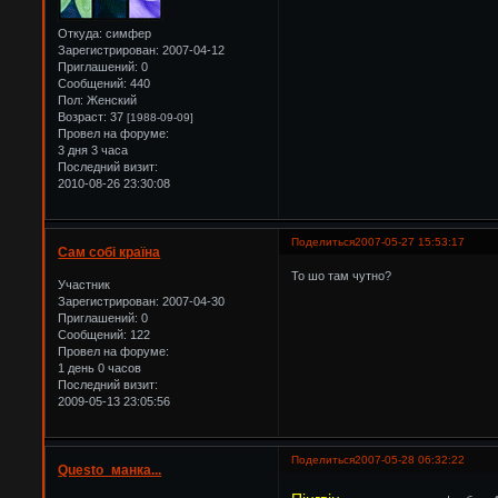
Откуда:
симфер
Зарегистрирован
: 2007-04-12
Приглашений:
0
Сообщений:
440
Пол:
Женский
Возраст:
37
[1988-09-09]
Провел на форуме:
3 дня 3 часа
Последний визит:
2010-08-26 23:30:08
Поделиться
2007-05-27 15:53:17
Сам собі країна
То шо там чутно?
Участник
Зарегистрирован
: 2007-04-30
Приглашений:
0
Сообщений:
122
Провел на форуме:
1 день 0 часов
Последний визит:
2009-05-13 23:05:56
Поделиться
2007-05-28 06:32:22
Questo_манка...