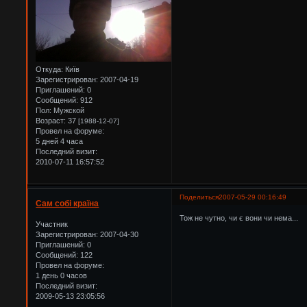
Откуда:
Київ
Зарегистрирован
: 2007-04-19
Приглашений:
0
Сообщений:
912
Пол:
Мужской
Возраст:
37
[1988-12-07]
Провел на форуме:
5 дней 4 часа
Последний визит:
2010-07-11 16:57:52
Поделиться
2007-05-29 00:16:49
Сам собі країна
Тож не чутно, чи є вони чи нема...
Участник
Зарегистрирован
: 2007-04-30
Приглашений:
0
Сообщений:
122
Провел на форуме:
1 день 0 часов
Последний визит:
2009-05-13 23:05:56