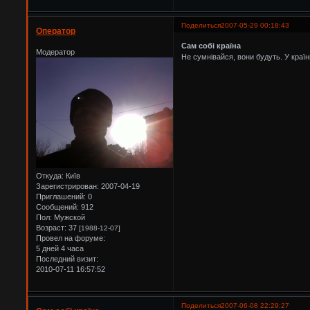
Поделиться
2007-05-29 00:18:43
Оператор
Сам собі країна
Модератор
Не сумнівайся, вони будуть. У країнь
Откуда:
Київ
Зарегистрирован
: 2007-04-19
Приглашений:
0
Сообщений:
912
Пол:
Мужской
Возраст:
37
[1988-12-07]
Провел на форуме:
5 дней 4 часа
Последний визит:
2010-07-11 16:57:52
Поделиться
2007-06-08 22:29:27