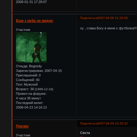
2008-01-31 17:28:07
Поделиться
2007-06-09 21:33:00
Вам з неба не видно
ху , слава Богу в мене є футболка!!
Участник
Откуда:
Bogosity
Зарегистрирован
: 2007-04-15
Приглашений:
0
Сообщений:
40
Пол:
Мужской
Возраст:
36
[1989-12-16]
Провел на форуме:
4 часа 36 минут
Последний визит:
2008-04-23 14:16:13
Поделиться
2007-06-09 23:25:32
Пінгвін
Свєта
Участник