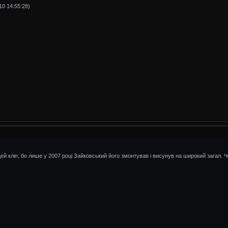
0 14:55:28)
ей кліп, бо лише у 2007 році Зайковський його змонтував і висунув на широкий загал. Ч