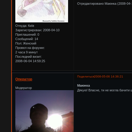
Отредактировано Маюнка (2008-04-1
Откуда:
Київ
Зарегистрирован
: 2008-04-10
Приглашений:
0
Сообщений:
14
Пол:
Женский
Провел на форуме:
2 часа 9 минут
Последний визит:
2008-06-04 14:59:25
Поделиться
2008-05-06 14:36:21
Оператор
Маюнка
Модератор
Дякую! Власне, ти не могла бачити ц